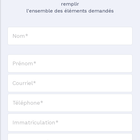
remplir
l'ensemble des éléments demandés
Nom
Prénom
Courriel
Téléphone
N° d'immatriculation
Marque du véhicule