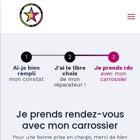
Aller
au
contenu
principal
Ai-je bien
J'ai le libre
Je prends rdv
rempli
choix
avec mon
mon constat
de mon
carrossier
réparateur !
Je prends rendez-vous
avec mon carrossier
Pour une bonne prise en charge, merci de bien