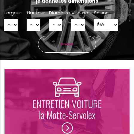
je donne les dimensions
Largeur
Hauteur
Diamètre
Vitesse
Saison
ENTRETIEN VOITURE
la Motte-Servolex