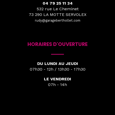
04 79 25 11 34
532 rue Le Cheminet
73 290 LA MOTTE SERVOLEX
rudy@garageberthollet.com
HORAIRES D'OUVERTURE
DU LUNDI AU JEUDI
07h30 - 12h / 13h30 - 17h30
LE VENDREDI
07h - 14h