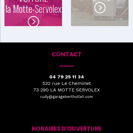
la Motte-Servolex
CONTACT
04 79 25 11 34
532 rue Le Cheminet
73 290 LA MOTTE SERVOLEX
rudy@garageberthollet.com
HORAIRES D'OUVERTURE