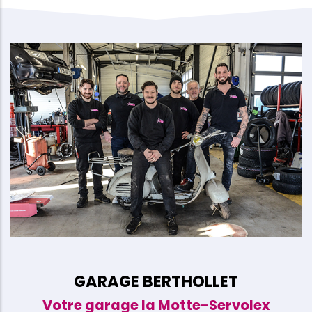
GARAGE BERTHOLLET
Votre garage la Motte-Servolex